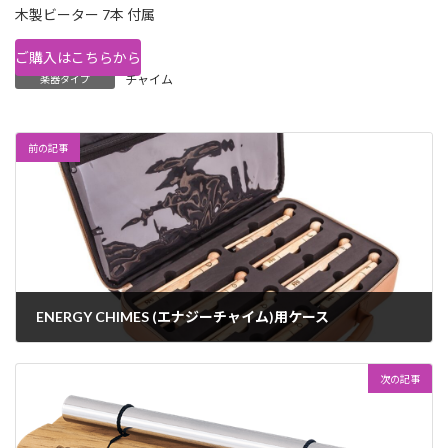
木製ビーター 7本 付属
ご購入はこちらから
チャイム
楽器タイプ
前の記事
ENERGY CHIMES (エナジーチャイム)用ケース
2024年5月28日
次の記事