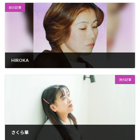
前の記事
HIROKA
2024年10月7日
次の記事
さくら華