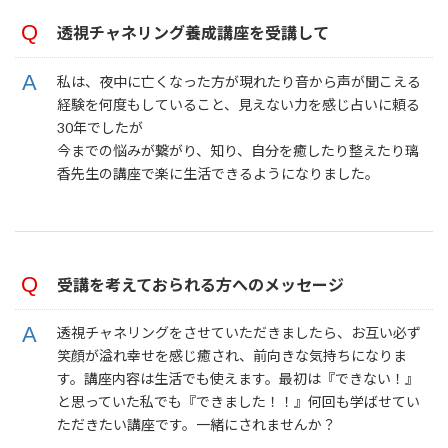
透視チャネリング養成講座を受講して
私は、夜中に亡くなった方が現れたり音から声が聞こえる
経験を何度もしていること、見えない力を感じ占いに頼る
30年でしたが
今までの悩みが繋がり、知り、自分を癒したり整えたり璃
香先生の講座で楽に生活できるようになりました。
受講を考えておられる方へのメッセージ
透視チャネリングをさせていただきましたら、お互い必ず
笑顔が溢れ幸せを感じ癒され、前向きな気持ちになりま
す。講座内容は生活でも使えます。最初は『できない！』
と思っていた私でも『できました！！』何回も学ばせてい
ただきたい講座です。一緒にされませんか？