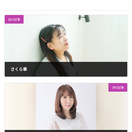
前の記事
さくら華
2024年10月6日
次の記事