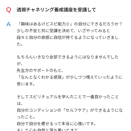
透視チャネリング養成講座を受講して
「興味はあるけどスピ能力０」の自分にできるだろうか？
少しの不安と共に受講を決めて、いざやってみると
段々と自分の直感に自信が持てるようになっていきまし
た。
もちろんいきなり全部できるようにはなりませんでした
が、
先生方のサポートのもと、
「なんとなくわかる感覚」が少しづつ増えていったように
思います。
そしてスピリチュアルを学んだことで一番良かったこと
は、
自分のコンディションの「セルフケア」ができるようにな
ったこと。
自分で自分を癒せるって本当に心強いです。
そして心も自然と落ち着いてきて、